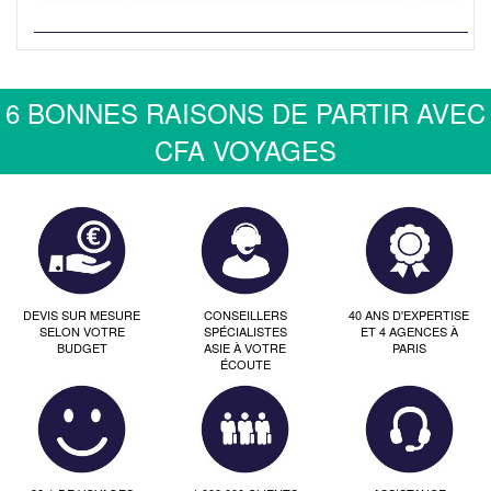
6 BONNES RAISONS DE PARTIR AVEC
CFA VOYAGES
DEVIS SUR MESURE
CONSEILLERS
40 ANS D'EXPERTISE
SELON VOTRE
SPÉCIALISTES
ET 4 AGENCES À
BUDGET
ASIE À VOTRE
PARIS
ÉCOUTE