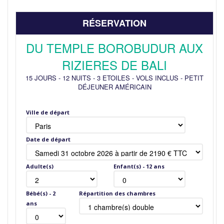
RÉSERVATION
DU TEMPLE BOROBUDUR AUX
RIZIERES DE BALI
15 JOURS
-
12 NUITS
-
3 ETOILES
-
VOLS INCLUS
-
PETIT
DÉJEUNER AMÉRICAIN
Ville de départ
Date de départ
Adulte(s)
Enfant(s) - 12 ans
Bébé(s) - 2
Répartition des chambres
ans