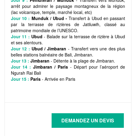
Jour 9 :
Pemuteran / Munduk
- Transfert vers Munduk,
arrêt pour admirer le paysage montagneux de la région
(lac volcanique, temple, marché local, etc)
Jour 10 :
Munduk / Ubud -
Transfert à Ubud en passant
par la terrasse de rizières de Jatiluwih, classé au
patrimoine mondiale de l’UNESCO.
Jour 11 :
Ubud
- Balade sur la terrasse de rizière à Ubud
et ses alentours.
Jour 12 :
Ubud / Jimbaran
- Transfert vers une des plus
belles stations balnéaire de Bali, Jimbaran.
Jour 13 :
Jimbaran
- Détente à la plage de Jimbaran.
Jour 14 :
Jimbaran / Paris
- Départ pour l’aéroport de
Ngurah Rai Bali
Jour 15 :
Paris
- Arrivée en Paris