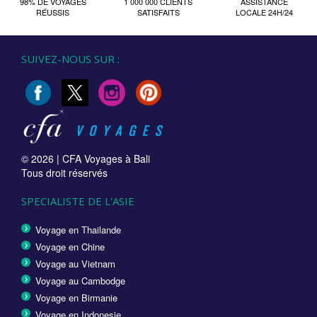
98% DE VOYAGES
1 000 000 CLIENTS
ASSISTANCE
RÉUSSIS
SATISFAITS
LOCALE 24H/24
SUIVEZ-NOUS SUR :
© 2026 |
CFA Voyages à Bali
Tous droit réservés
SPECIALISTE DE L'ASIE
Voyage en Thailande
Voyage en Chine
Voyage au Vietnam
Voyage au Cambodge
Voyage en Birmanie
Voyage en Indonesie