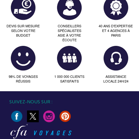
DEVIS SUR MESURE
CONSEILLERS
40 ANS D'EXPERTISE
SELON VOTRE
SPÉCIALISTES
ET 4 AGENCES À
BUDGET
ASIE À VOTRE
PARIS
ÉCOUTE
98% DE VOYAGES
1 000 000 CLIENTS
ASSISTANCE
RÉUSSIS
SATISFAITS
LOCALE 24H/24
SUIVEZ-NOUS SUR :