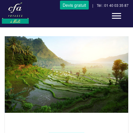
Devis gratuit
| Tél : 01 40 03 35 87
Toggle n