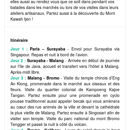
elles aussi au rendez vous que ce soit dans pendant vos
balades dans les marchés ou lors de vos visites dans leurs
ateliers artisanaux. Partez aussi à la découverte du Mont
Kawah Ijen !
Itinéraire
Jour 1 :
Paris – Surayaba
- Envol pour Surayaba via
Singapour. Repas et nuit à bord de l’avion.
Jour 2 :
Surayaba - Malang
- Arrivée en début de journée
sur l'île de Java, accueil et transfert vers l’hôtel à Malang.
Après-midi libre.
Jour 3 :
Malang - Bromo
- Visite du temple chinois d’Eng
An Kiong, promenade dans le marché aux oiseaux et des
fleurs. Visite du quartier colonial de Kampoeng Kajoe
Tangan. Partez ensuite pour une promenade en cyclo
pousse traditionnel aussi appeler becak qui vous amènera
au cœur des rue animés de la ville et devant la cathédrale
la plus vieille de Malang. Partez ensuite à Singosari afin de
visiter son temple. Visite du parc national du mont Bromo
Tengger et passé la nuit à côté du volcan.