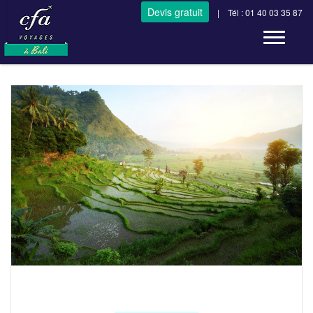
Devis gratuit
| Tél : 01 40 03 35 87
Toggle n