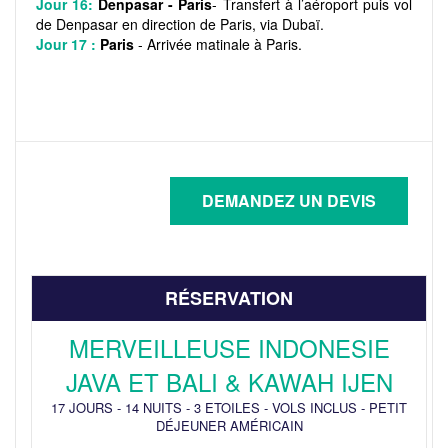
Jour 16:
Denpasar - Paris
- Transfert à l’aéroport puis vol
de Denpasar en direction de Paris, via Dubaï.
Jour 17 :
Paris
- Arrivée matinale à Paris.
RÉSERVATION
MERVEILLEUSE INDONESIE
JAVA ET BALI & KAWAH IJEN
17 JOURS
-
14 NUITS
-
3 ETOILES
-
VOLS INCLUS
-
PETIT
DÉJEUNER AMÉRICAIN