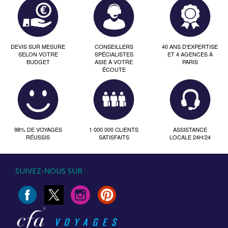
DEVIS SUR MESURE
CONSEILLERS
40 ANS D'EXPERTISE
SELON VOTRE
SPÉCIALISTES
ET 4 AGENCES À
BUDGET
ASIE À VOTRE
PARIS
ÉCOUTE
98% DE VOYAGES
1 000 000 CLIENTS
ASSISTANCE
RÉUSSIS
SATISFAITS
LOCALE 24H/24
SUIVEZ-NOUS SUR :