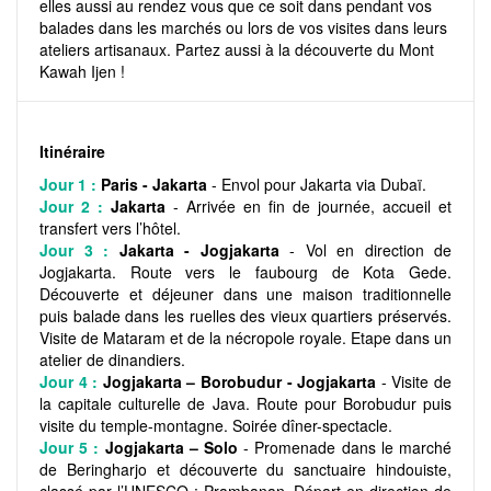
elles aussi au rendez vous que ce soit dans pendant vos
balades dans les marchés ou lors de vos visites dans leurs
ateliers artisanaux. Partez aussi à la découverte du Mont
Kawah Ijen !
Itinéraire
Jour 1 :
Paris - Jakarta
- Envol pour Jakarta via Dubaï.
Jour 2 :
Jakarta
- Arrivée en fin de journée, accueil et
transfert vers l’hôtel.
Jour 3 :
Jakarta - Jogjakarta
- Vol en direction de
Jogjakarta. Route vers le faubourg de Kota Gede.
Découverte et déjeuner dans une maison traditionnelle
puis balade dans les ruelles des vieux quartiers préservés.
Visite de Mataram et de la nécropole royale. Etape dans un
atelier de dinandiers.
Jour 4 :
Jogjakarta – Borobudur - Jogjakarta
- Visite de
la capitale culturelle de Java. Route pour Borobudur puis
visite du temple-montagne. Soirée dîner-spectacle.
Jour 5 :
Jogjakarta – Solo
- Promenade dans le marché
de Beringharjo et découverte du sanctuaire hindouiste,