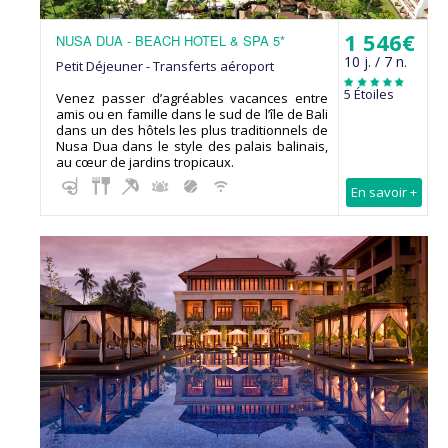
1 546€
NUSA DUA - BEACH HOTEL & SPA 5*
10 j. / 7 n.
Petit Déjeuner - Transferts aéroport
5 Étoiles
Venez passer d’agréables vacances entre
amis ou en famille dans le sud de l’île de Bali
dans un des hôtels les plus traditionnels de
Nusa Dua dans le style des palais balinais,
au cœur de jardins tropicaux.
En savoir +