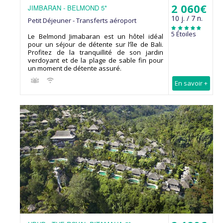
2 060€
JIMBARAN - BELMOND 5*
10 j. / 7 n.
Petit Déjeuner - Transferts aéroport
5 Étoiles
Le Belmond Jimabaran est un hôtel idéal
pour un séjour de détente sur l’île de Bali.
Profitez de la tranquillité de son jardin
verdoyant et de la plage de sable fin pour
un moment de détente assuré.
En savoir +