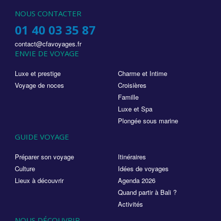
NOUS CONTACTER
01 40 03 35 87
contact@cfavoyages.fr
ENVIE DE VOYAGE
Luxe et prestige
Charme et Intime
Voyage de noces
Croisières
Famille
Luxe et Spa
Plongée sous marine
GUIDE VOYAGE
Préparer son voyage
Itinéraires
Culture
Idées de voyages
Lieux à découvrir
Agenda 2026
Quand partir à Bali ?
Activités
NOUS DÉCOUVRIR