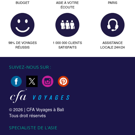
BUDGET
ASIE À VOTRE
PARIS
ÉCOUTE
98% DE VOYAGES
1 000 000 CLIENTS
ASSISTANCE
RÉUSSIS
SATISFAITS
LOCALE 24H/24
SUIVEZ-NOUS SUR :
© 2026 |
CFA Voyages à Bali
Tous droit réservés
SPECIALISTE DE L'ASIE