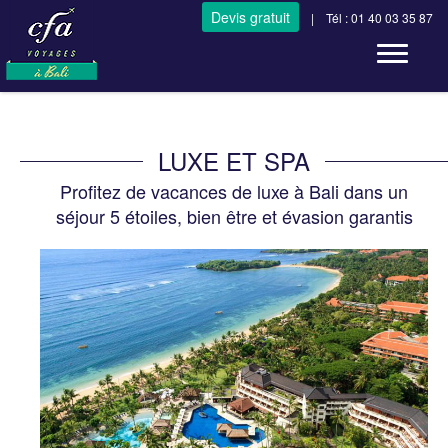
Devis gratuit
| Tél : 01 40 03 35 87
Toggle n
LUXE ET SPA
Profitez de vacances de luxe à Bali dans un
séjour 5 étoiles, bien être et évasion garantis