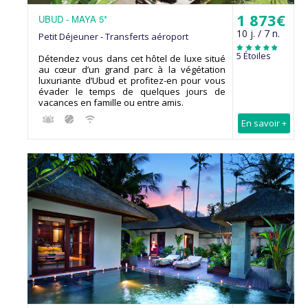
1 873€
UBUD - MAYA 5*
10 j. / 7 n.
Petit Déjeuner - Transferts aéroport
5 Étoiles
Détendez vous dans cet hôtel de luxe situé
au cœur d’un grand parc à la végétation
luxuriante d’Ubud et profitez-en pour vous
évader le temps de quelques jours de
vacances en famille ou entre amis.
En savoir +