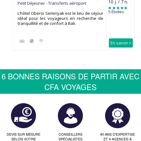
10 j. / 7 n.
Petit Déjeuner - Transferts aéroport
5 Étoiles
L’hôtel Oberoi Seminyak est le lieu de séjour
idéal pour les voyageurs en recherche de
tranquillité et de confort à Bali.
En savoir +
6 BONNES RAISONS DE PARTIR AVEC
CFA VOYAGES
DEVIS SUR MESURE
CONSEILLERS
40 ANS D'EXPERTISE
SELON VOTRE
SPÉCIALISTES
ET 4 AGENCES À